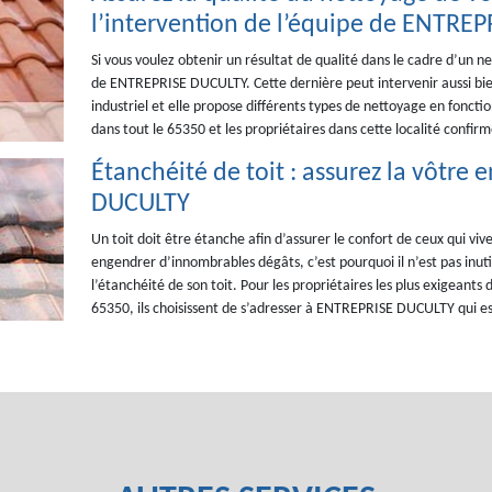
l’intervention de l’équipe de ENTRE
Si vous voulez obtenir un résultat de qualité dans le cadre d’un n
de ENTREPRISE DUCULTY. Cette dernière peut intervenir aussi bi
industriel et elle propose différents types de nettoyage en foncti
dans tout le 65350 et les propriétaires dans cette localité confir
Étanchéité de toit : assurez la vôtre
DUCULTY
Un toit doit être étanche afin d’assurer le confort de ceux qui viv
engendrer d’innombrables dégâts, c’est pourquoi il n’est pas inutil
l’étanchéité de son toit. Pour les propriétaires les plus exigeants d
65350, ils choisissent de s’adresser à ENTREPRISE DUCULTY qui es