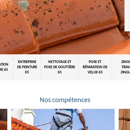
ENTREPRISE
NETTOYAGE ET
POSE ET
ZING
ATION
DE PEINTURE
POSE DE GOUTTIÈRE
RÉPARATION DE
TRAV
RE 65
65
65
VELUX 65
ZINGU
Nos compétences