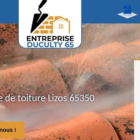
de toiture Lizos 65350
nous !