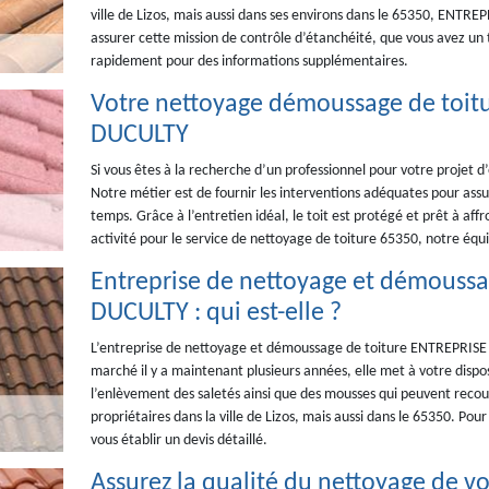
ville de Lizos, mais aussi dans ses environs dans le 65350, ENTRE
assurer cette mission de contrôle d’étanchéité, que vous avez un 
rapidement pour des informations supplémentaires.
Votre nettoyage démoussage de toitu
DUCULTY
Si vous êtes à la recherche d’un professionnel pour votre projet d’
Notre métier est de fournir les interventions adéquates pour assur
temps. Grâce à l’entretien idéal, le toit est protégé et prêt à af
activité pour le service de nettoyage de toiture 65350, notre équi
Entreprise de nettoyage et démoussa
DUCULTY : qui est-elle ?
L’entreprise de nettoyage et démoussage de toiture ENTREPRISE D
marché il y a maintenant plusieurs années, elle met à votre disp
l’enlèvement des saletés ainsi que des mousses qui peuvent recouv
propriétaires dans la ville de Lizos, mais aussi dans le 65350. Pou
vous établir un devis détaillé.
Assurez la qualité du nettoyage de vot