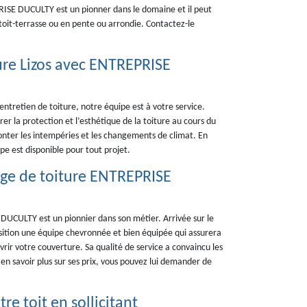
PRISE DUCULTY est un pionner dans le domaine et il peut
toit-terrasse ou en pente ou arrondie. Contactez-le
re Lizos avec ENTREPRISE
entretien de toiture, notre équipe est à votre service.
er la protection et l’esthétique de la toiture au cours du
fronter les intempéries et les changements de climat. En
pe est disponible pour tout projet.
ge de toiture ENTREPRISE
UCULTY est un pionnier dans son métier. Arrivée sur le
osition une équipe chevronnée et bien équipée qui assurera
rir votre couverture. Sa qualité de service a convaincu les
r en savoir plus sur ses prix, vous pouvez lui demander de
re toit en sollicitant