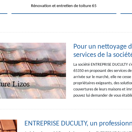
Rénovation et entretien de toiture 65
Pour un nettoyage de
services de la soci
La société ENTREPRISE DUCULTY s’est 
65350 en proposant des services de
arrivée sur le marché, elle ne cesse 
propriétaires exigeants, des soluti
couvertures de leurs maisons et imm
pouvez lui demander de vous établi
ENTREPRISE DUCULTY, un professionne