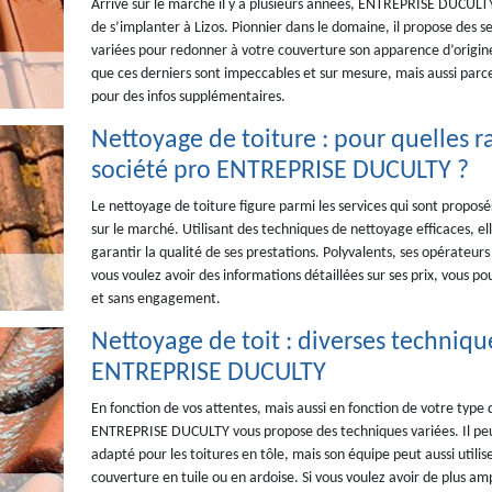
Arrivé sur le marché il y a plusieurs années, ENTREPRISE DUCULTY 
de s’implanter à Lizos. Pionnier dans le domaine, il propose des s
variées pour redonner à votre couverture son apparence d’origine.
que ces derniers sont impeccables et sur mesure, mais aussi parce
pour des infos supplémentaires.
Nettoyage de toiture : pour quelles rai
société pro ENTREPRISE DUCULTY ?
Le nettoyage de toiture figure parmi les services qui sont propo
sur le marché. Utilisant des techniques de nettoyage efficaces, el
garantir la qualité de ses prestations. Polyvalents, ses opérateurs
vous voulez avoir des informations détaillées sur ses prix, vous p
et sans engagement.
Nettoyage de toit : diverses techniq
ENTREPRISE DUCULTY
En fonction de vos attentes, mais aussi en fonction de votre type 
ENTREPRISE DUCULTY vous propose des techniques variées. Il peut
adapté pour les toitures en tôle, mais son équipe peut aussi utilise
couverture en tuile ou en ardoise. Si vous voulez avoir de plus am