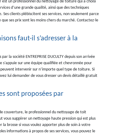
est un professionnel du nettoyage de toiture qui a choisi
ervices d’une grande qualité, ainsi que des techniques
 Ses clients plébiscitent ses services, non seulement parce
 que ses prix sont les moins chers du marché. Contactez-le
sons faut-il s’adresser à la
sés par la société ENTREPRISE DUCULTY depuis son arrivée
le s’appuie sur une équipe qualifiée et chevronnée pour
 peuvent intervenir sur n’importe quel type de toiture. Si
ouvez lui demander de vous dresser un devis détaillé gratuit
ues sont proposées par
de couverture, le professionnel du nettoyage de toit
 vous suggérer un nettoyage haute pression qui est plus
r la brosse si vous voulez apporter plus de soin à votre
ples informations à propos de ses services, vous pouvez le