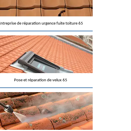
ntreprise de réparation urgence fuite toiture 65
Pose et réparation de velux 65