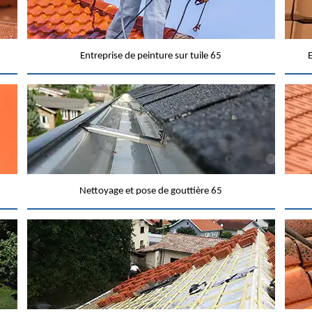
Entreprise de peinture sur tuile 65
E
Nettoyage et pose de gouttière 65