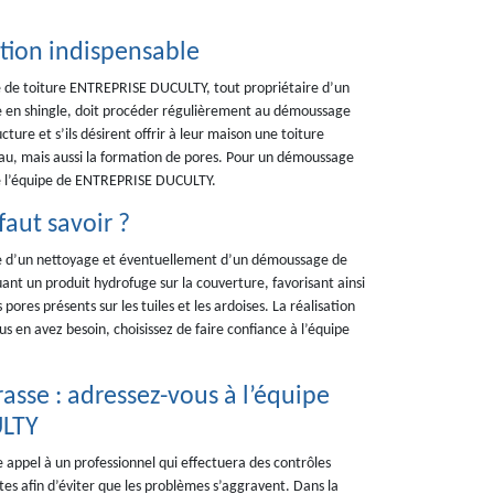
tion indispensable
ge de toiture ENTREPRISE DUCULTY, tout propriétaire d’un
e en shingle, doit procéder régulièrement au démoussage
cture et s’ils désirent offrir à leur maison une toiture
eau, mais aussi la formation de pores. Pour un démoussage
e de l’équipe de ENTREPRISE DUCULTY.
faut savoir ?
uite d’un nettoyage et éventuellement d’un démoussage de
uant un produit hydrofuge sur la couverture, favorisant ainsi
res présents sur les tuiles et les ardoises. La réalisation
us en avez besoin, choisissez de faire confiance à l’équipe
rasse : adressez-vous à l’équipe
ULTY
e appel à un professionnel qui effectuera des contrôles
ites afin d’éviter que les problèmes s’aggravent. Dans la