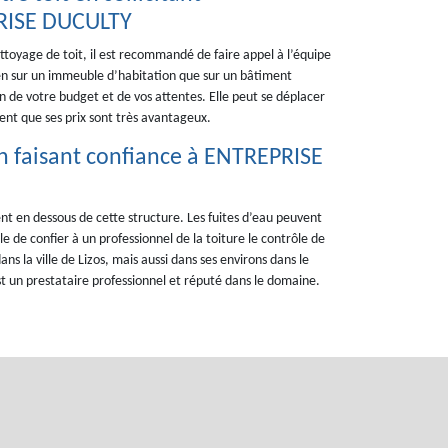
PRISE DUCULTY
ettoyage de toit, il est recommandé de faire appel à l’équipe
en sur un immeuble d’habitation que sur un bâtiment
on de votre budget et de vos attentes. Elle peut se déplacer
ment que ses prix sont très avantageux.
 en faisant confiance à ENTREPRISE
ent en dessous de cette structure. Les fuites d’eau peuvent
e de confier à un professionnel de la toiture le contrôle de
ans la ville de Lizos, mais aussi dans ses environs dans le
t un prestataire professionnel et réputé dans le domaine.