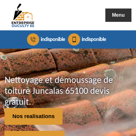
Menu
indisponible
indisponible
Nettoyage et démoussage de
toiture Juncalas 65100 devis
gratuit.
Nos realisations