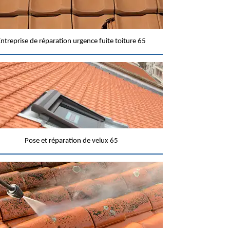
ntreprise de réparation urgence fuite toiture 65
Pose et réparation de velux 65