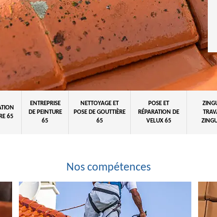
ENTREPRISE
NETTOYAGE ET
POSE ET
ZING
ATION
DE PEINTURE
POSE DE GOUTTIÈRE
RÉPARATION DE
TRAV
RE 65
65
65
VELUX 65
ZINGU
Nos compétences