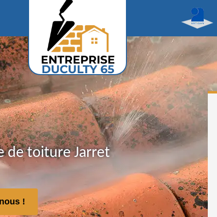
de toiture Jarret
nous !