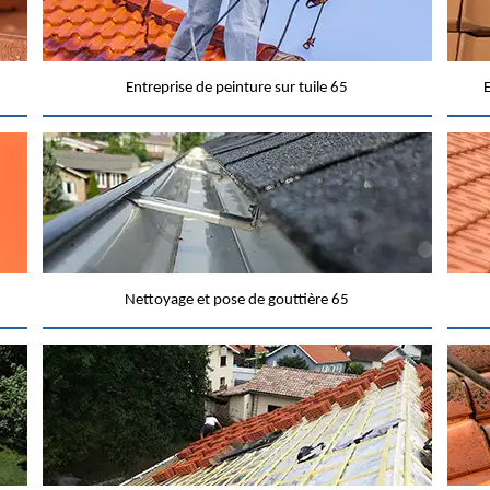
Entreprise de peinture sur tuile 65
E
Nettoyage et pose de gouttière 65