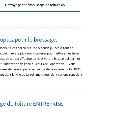
Nettoyage et démoussage de toiture 65
 optez pour le brossage.
donner à ces dernières une seconde jeunesse tout en
ble. Il existe plusieurs manières pour nettoyer les tuiles,
ssage qui est effectué du haut vers le bas, ce qui permet
 l’infiltration de l’eau au cours de l’opération. Si vous
issez de faire appel à l’expertise de la société ENTREPRISE
t dans la ville de Jarret, mais aussi dans ses environs dans
ge de toiture ENTREPRISE