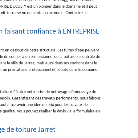
ites afin d’éviter que les problèmes s’aggravent. Dans la
EPRISE DUCULTY est un pionner dans le domaine et il peut
toit-terrasse ou en pente ou arrondie. Contactez-le
 en faisant confiance à ENTREPRISE
ent en dessous de cette structure. Les fuites d’eau peuvent
e de confier à un professionnel de la toiture le contrôle de
ans la ville de Jarret, mais aussi dans ses environs dans le
t un prestataire professionnel et réputé dans le domaine.
e toiture ? Notre entreprise de nettoyage démoussage de
besoin. Garantissant des travaux performants, nous faisons
souhaitez avoir une idée du prix pour les travaux de
 qualité. Vous pouvez réaliser le devis via le formulaire en
e de toiture Jarret