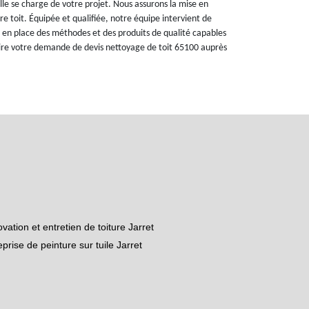
lle se charge de votre projet. Nous assurons la mise en
re toit. Équipée et qualifiée, notre équipe intervient de
s en place des méthodes et des produits de qualité capables
aire votre demande de devis nettoyage de toit 65100 auprès
vation et entretien de toiture Jarret
eprise de peinture sur tuile Jarret