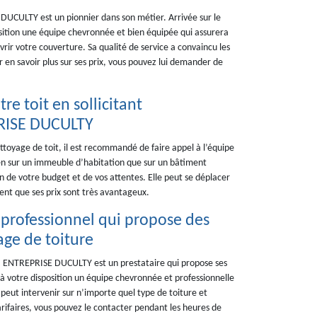
UCULTY est un pionnier dans son métier. Arrivée sur le
osition une équipe chevronnée et bien équipée qui assurera
rir votre couverture. Sa qualité de service a convaincu les
ur en savoir plus sur ses prix, vous pouvez lui demander de
re toit en sollicitant
PRISE DUCULTY
ettoyage de toit, il est recommandé de faire appel à l’équipe
en sur un immeuble d’habitation que sur un bâtiment
on de votre budget et de vos attentes. Elle peut se déplacer
ment que ses prix sont très avantageux.
professionnel qui propose des
ge de toiture
00, ENTREPRISE DUCULTY est un prestataire qui propose ses
 à votre disposition un équipe chevronnée et professionnelle
peut intervenir sur n’importe quel type de toiture et
rifaires, vous pouvez le contacter pendant les heures de