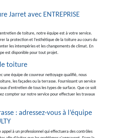
re Jarret avec ENTREPRISE
entretien de toiture, notre équipe est à votre service.
er la protection et l’esthétique de la toiture au cours du
fronter les intempéries et les changements de climat. En
pe est disponible pour tout projet.
de toiture
ec une équipe de couvreur nettoyage qualifié, nous
iture, les façades ou la terrasse. Fournissant un service
aux d’entretien de tous les types de surface. Que ce soit
vez compter sur notre service pour effectuer les travaux
rasse : adressez-vous à l’équipe
ULTY
e appel à un professionnel qui effectuera des contrôles