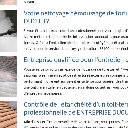
bureau.
Votre nettoyage démoussage de toitu
DUCULTY
Si vous êtes à la recherche d’un professionnel pour votre projet d’
Notre métier est de fournir les interventions adéquates pour assur
temps. Grâce à l’entretien idéal, le toit est protégé et prêt à af
activité pour le service de nettoyage de toiture 65100, notre équi
Entreprise qualifiée pour l’entretien 
Vous avez besoin d’un service de démoussage de tuile Jarret ? Av
assurons la remise en éclat des structures extérieures comme la to
performant, notre entreprise est en activité pour assurer des trav
une toiture en tuile, en bac acier, en ardoise ou autres, vous pou
d’entretien nécessaires.
Contrôle de l’étanchéité d’un toit-ter
professionnelle de ENTREPRISE DUC
Afin d’assurer l’imperméabilité de votre toiture, vous pouvez fair