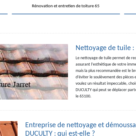
Rénovation et entretien de toiture 65
Nettoyage de tuile :
Le nettoyage de tuile permet de re
assurant l’esthétique de votre immeu
mais la plus recommandée est le bro
d’éviter le soulèvement des pièces et
voulez un résultat impeccable, chois
DUCULTY qui peut se déplacer partou
le 65100.
Entreprise de nettoyage et démoussa
DUCULTY : qui est-elle ?