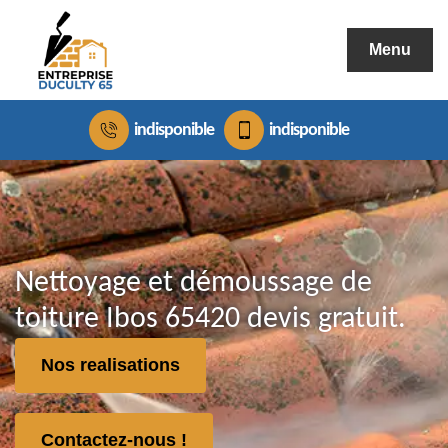
Menu
indisponible
indisponible
Nettoyage et démoussage de
toiture Ibos 65420 devis gratuit.
Nos realisations
Contactez-nous !