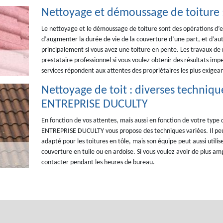
Nettoyage et démoussage de toiture :
Le nettoyage et le démoussage de toiture sont des opérations d’en
d’augmenter la durée de vie de la couverture d’une part, et d’aut
principalement si vous avez une toiture en pente. Les travaux de
prestataire professionnel si vous voulez obtenir des résultats i
services répondent aux attentes des propriétaires les plus exigean
Nettoyage de toit : diverses techniq
ENTREPRISE DUCULTY
En fonction de vos attentes, mais aussi en fonction de votre type 
ENTREPRISE DUCULTY vous propose des techniques variées. Il peut
adapté pour les toitures en tôle, mais son équipe peut aussi utilise
couverture en tuile ou en ardoise. Si vous voulez avoir de plus am
contacter pendant les heures de bureau.