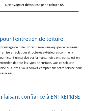
Nettoyage et démoussage de toiture 65
pour l’entretien de toiture
émoussage de tuile Estirac ? Avec une équipe de couvreur
a remise en éclat des structures extérieures comme la
 Fournissant un service performant, notre entreprise est en
entretien de tous les types de surface. Que ce soit une
rdoise ou autres, vous pouvez compter sur notre service pour
cessaires.
 en faisant confiance à ENTREPRISE