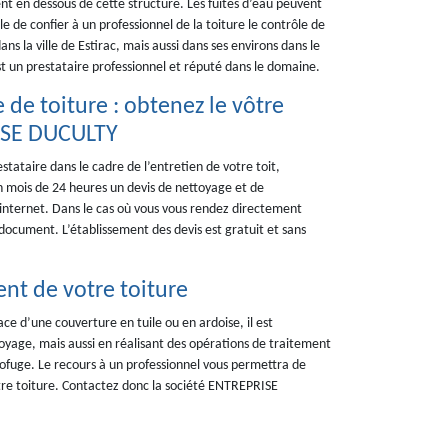
ent en dessous de cette structure. Les fuites d’eau peuvent
e de confier à un professionnel de la toiture le contrôle de
ans la ville de Estirac, mais aussi dans ses environs dans le
t un prestataire professionnel et réputé dans le domaine.
de toiture : obtenez le vôtre
ISE DUCULTY
tataire dans le cadre de l’entretien de votre toit,
 mois de 24 heures un devis de nettoyage et de
internet. Dans le cas où vous vous rendez directement
document. L’établissement des devis est gratuit et sans
ent de votre toiture
ace d’une couverture en tuile ou en ardoise, il est
oyage, mais aussi en réalisant des opérations de traitement
rofuge. Le recours à un professionnel vous permettra de
otre toiture. Contactez donc la société ENTREPRISE