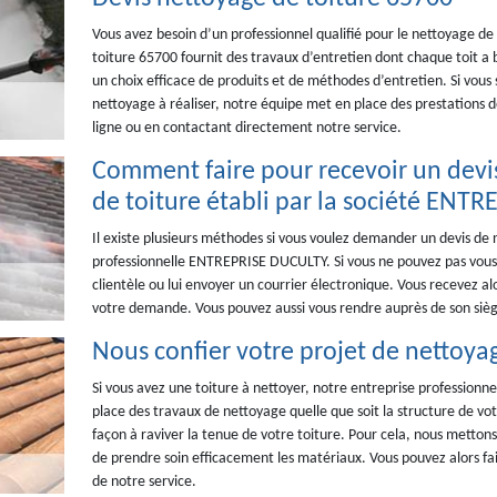
Vous avez besoin d’un professionnel qualifié pour le nettoyage d
toiture 65700 fournit des travaux d’entretien dont chaque toit a 
un choix efficace de produits et de méthodes d’entretien. Si vous 
nettoyage à réaliser, notre équipe met en place des prestations de
ligne ou en contactant directement notre service.
Comment faire pour recevoir un devi
de toiture établi par la société ENT
Il existe plusieurs méthodes si vous voulez demander un devis de
professionnelle ENTREPRISE DUCULTY. Si vous ne pouvez pas vous
clientèle ou lui envoyer un courrier électronique. Vous recevez a
votre demande. Vous pouvez aussi vous rendre auprès de son sièg
Nous confier votre projet de nettoyag
Si vous avez une toiture à nettoyer, notre entreprise professionne
place des travaux de nettoyage quelle que soit la structure de vot
façon à raviver la tenue de votre toiture. Pour cela, nous metton
de prendre soin efficacement les matériaux. Vous pouvez alors f
de notre service.