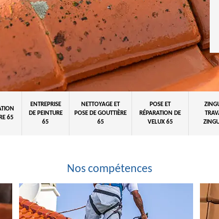
ENTREPRISE
NETTOYAGE ET
POSE ET
ZING
ATION
DE PEINTURE
POSE DE GOUTTIÈRE
RÉPARATION DE
TRAV
RE 65
65
65
VELUX 65
ZINGU
Nos compétences