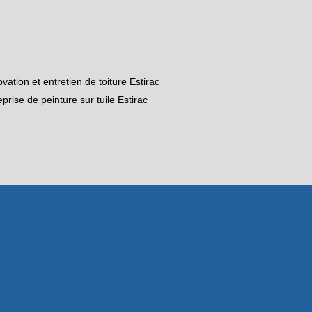
vation et entretien de toiture Estirac
eprise de peinture sur tuile Estirac