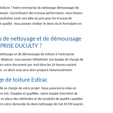
e toiture ? Notre entreprise de nettoyage démoussage de
besoin. Garantissant des travaux performants, nous faisons
souhaitez avoir une idée du prix pour les travaux de
 qualité. Vous pouvez réaliser le devis via le formulaire en
s de nettoyage et de démoussage
REPRISE DUCULTY ?
 nettoyage et de démoussage de toiture à l’entreprise
 déplacer, vous pouvez téléphoner son équipe de chargé de
lors votre document par mail dans les 24 heures suivant
e. Le devis vous sera alors préparé instantanément.
e de toiture Estirac
lle se charge de votre projet. Nous assurons la mise en
re toit. Équipée et qualifiée, notre équipe intervient de
s en place des méthodes et des produits de qualité capables
aire votre demande de devis nettoyage de toit 65700 auprès