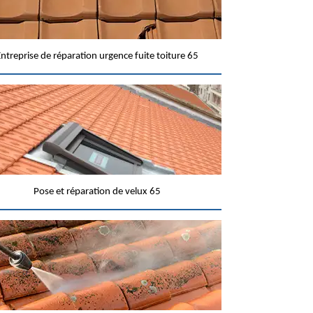
ntreprise de réparation urgence fuite toiture 65
Pose et réparation de velux 65