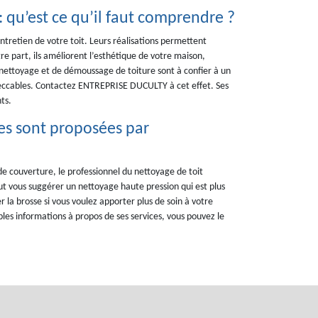
 qu’est ce qu’il faut comprendre ?
tretien de votre toit. Leurs réalisations permettent
re part, ils améliorent l’esthétique de votre maison,
 nettoyage et de démoussage de toiture sont à confier à un
mpeccables. Contactez ENTREPRISE DUCULTY à cet effet. Ses
ts.
ues sont proposées par
de couverture, le professionnel du nettoyage de toit
 vous suggérer un nettoyage haute pression qui est plus
r la brosse si vous voulez apporter plus de soin à votre
ples informations à propos de ses services, vous pouvez le