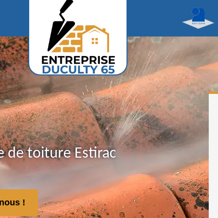
de toiture Estirac
nous !