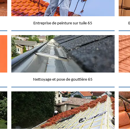
Entreprise de peinture sur tuile 65
E
Nettoyage et pose de gouttière 65