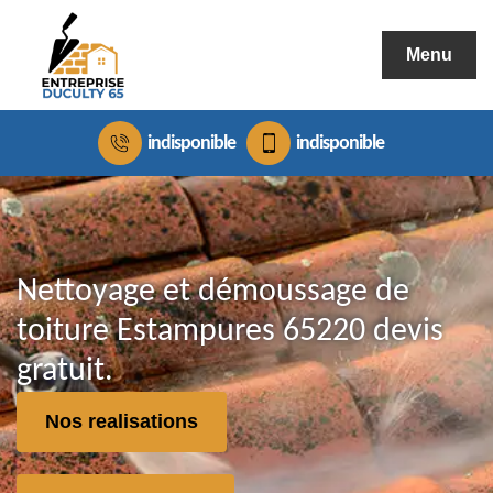
Menu
indisponible
indisponible
Nettoyage et démoussage de
toiture Estampures 65220 devis
gratuit.
Nos realisations