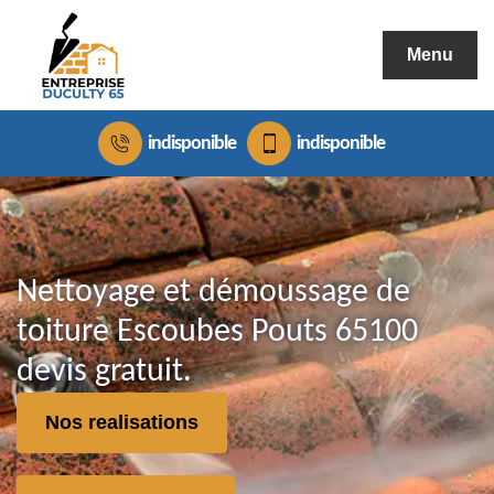
Menu
indisponible
indisponible
Nettoyage et démoussage de
toiture Escoubes Pouts 65100
devis gratuit.
Nos realisations