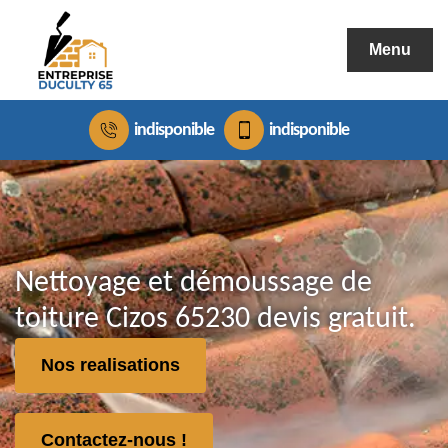
Menu
indisponible
indisponible
Nettoyage et démoussage de
toiture Cizos 65230 devis gratuit.
Nos realisations
Contactez-nous !