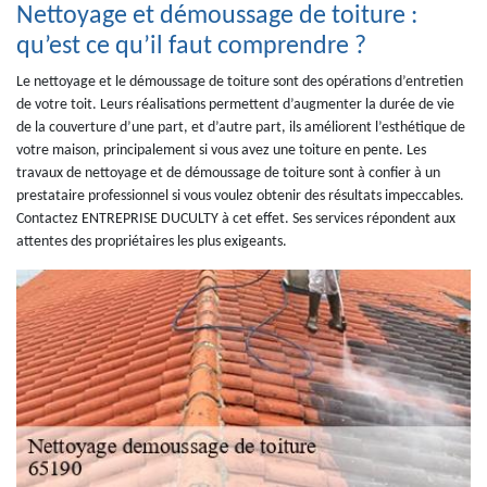
Nettoyage et démoussage de toiture :
qu’est ce qu’il faut comprendre ?
Le nettoyage et le démoussage de toiture sont des opérations d’entretien
de votre toit. Leurs réalisations permettent d’augmenter la durée de vie
de la couverture d’une part, et d’autre part, ils améliorent l’esthétique de
votre maison, principalement si vous avez une toiture en pente. Les
travaux de nettoyage et de démoussage de toiture sont à confier à un
prestataire professionnel si vous voulez obtenir des résultats impeccables.
Contactez ENTREPRISE DUCULTY à cet effet. Ses services répondent aux
attentes des propriétaires les plus exigeants.