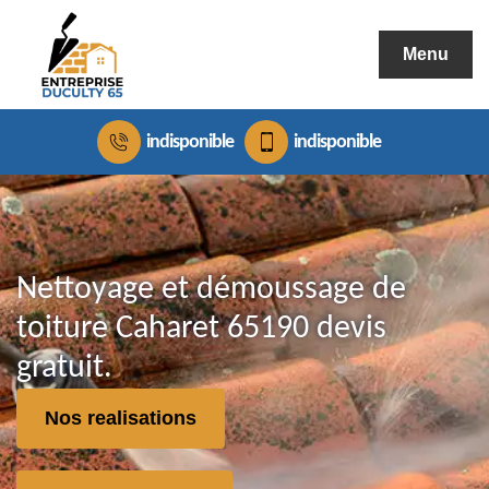
Menu
indisponible
indisponible
Nettoyage et démoussage de
toiture Caharet 65190 devis
gratuit.
Nos realisations