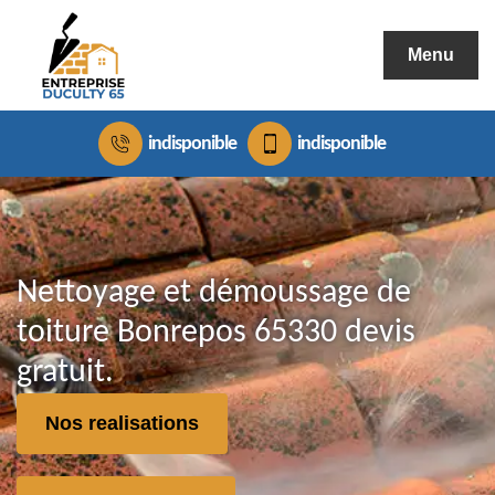
Menu
indisponible
indisponible
Nettoyage et démoussage de
toiture Bonrepos 65330 devis
gratuit.
Nos realisations