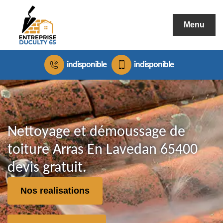
Menu
indisponible
indisponible
Nettoyage et démoussage de
toiture Arras En Lavedan 65400
devis gratuit.
Nos realisations