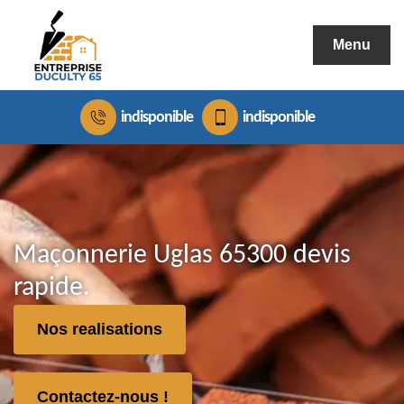
Menu
indisponible
indisponible
Maçonnerie Uglas 65300 devis
rapide.
Nos realisations
Contactez-nous !