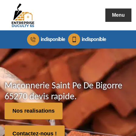
Menu
indisponible
indisponible
Maçonnerie Saint Pe De Bigorre
65270 devis rapide.
Nos realisations
Contactez-nous !