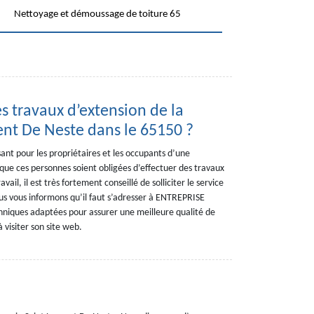
Nettoyage et démoussage de toiture 65
es travaux d’extension de la
ent De Neste dans le 65150 ?
isant pour les propriétaires et les occupants d’une
e que ces personnes soient obligées d’effectuer des travaux
vail, il est très fortement conseillé de solliciter le service
us vous informons qu’il faut s’adresser à ENTREPRISE
hniques adaptées pour assurer une meilleure qualité de
à visiter son site web.