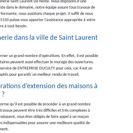
nerie Saint Laurent De Neste. Nous disposons d’une
iste dans le domaine, notre équipe assure tous travaux de
rformante, nous assistons chaque projet. Il suffit de nous
5150 puisse vous apporter l’assistance appropriée à votre
re à tout besoin.
erie dans la ville de Saint Laurent
ner un grand nombre d’opérations. En effet, il est possible
iétaires peuvent aussi effectuer le murage des ouvertures.
 le service de ENTREPRISE DUCULTY pour cela, car il est un
aptés pour garantir un meilleur rendu de travail.
pérations d’extension des maisons à
 ?
forme qu’il est possible de procéder à un grand nombre
 travaux peuvent être très difficiles et très complexes à
onséquent, vous êtes obligés de faire appel à un maçon
 indispensables pour assurer une meilleure qualité de
ement.