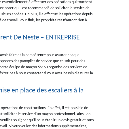
te essentiellement à effectuer des opérations qui touchent
lez noter qu’il est recommandé de solliciter le service de
eurs années. De plus, il a effectué les opérations depuis
de travail. Pour finir, les propriétaires n’auront rien à
urent De Neste – ENTREPRISE
savoir-faire et la compétence pour assurer chaque
isposons des panoplies de service que ce soit pour des
, notre équipe de maçon 65150 organise des services de
sitez pas à nous contacter si vous avez besoin d’assurer la
ise en place des escaliers à la
opérations de constructions. En effet, il est possible de
ut solliciter le service d’un maçon professionnel. Ainsi, on
llez souligner qu’il peut établir un devis gratuit et sans
avail. Si vous voulez des informations supplémentaires,