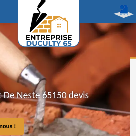
t De Neste 65150 devis
nous !