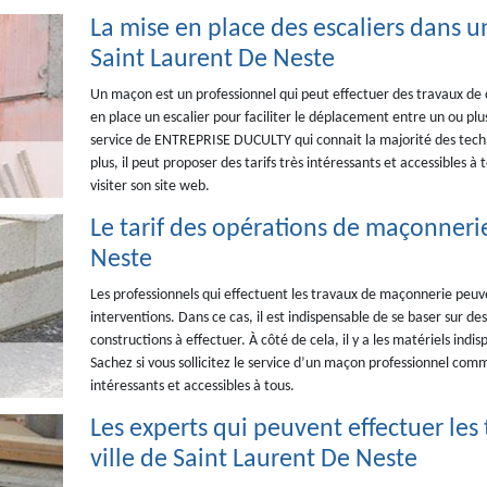
La mise en place des escaliers dans un
Saint Laurent De Neste
Un maçon est un professionnel qui peut effectuer des travaux de co
en place un escalier pour faciliter le déplacement entre un ou plu
service de ENTREPRISE DUCULTY qui connait la majorité des techn
plus, il peut proposer des tarifs très intéressants et accessibles à t
visiter son site web.
Le tarif des opérations de maçonnerie
Neste
Les professionnels qui effectuent les travaux de maçonnerie peuv
interventions. Dans ce cas, il est indispensable de se baser sur de
constructions à effectuer. À côté de cela, il y a les matériels indi
Sachez si vous sollicitez le service d’un maçon professionnel com
intéressants et accessibles à tous.
Les experts qui peuvent effectuer le
ville de Saint Laurent De Neste