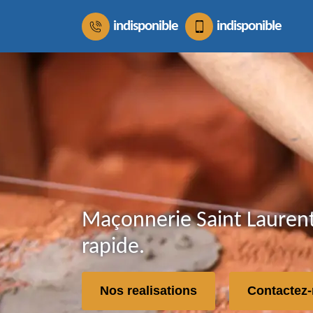
indisponible
indisponible
Maçonnerie Saint Lauren
rapide.
Nos realisations
Contactez-