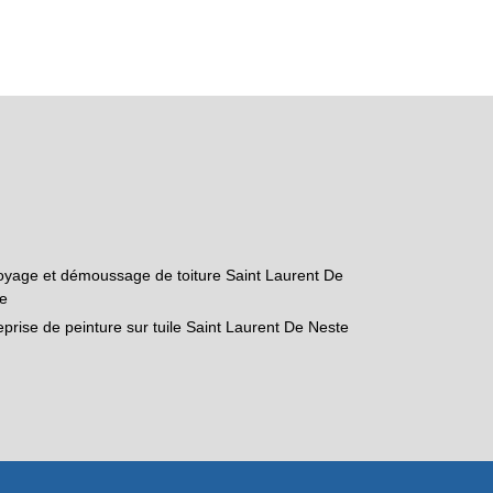
oyage et démoussage de toiture Saint Laurent De
e
eprise de peinture sur tuile Saint Laurent De Neste