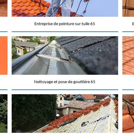
Entreprise de peinture sur tuile 65
E
Nettoyage et pose de gouttière 65