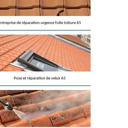
ntreprise de réparation urgence fuite toiture 65
Pose et réparation de velux 65