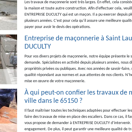
Les travaux de maçonnerie sont très larges. En effet, cela consis
la maison et toute autre construction. Afin d’effectuer cela, veuil
ENTREPRISE DUCULTY qui est un maçon. Il a pu exercer depuis plusi
plusieurs années. C’est pour cela qu’il assure une meilleure qualité 
payer pour avoir le devis des opérations.
Entreprise de maçonnerie à Saint La
DUCULTY
Pour vos divers projets de maçonnerie, notre équipe présente le 
demande. Spécialistes en activité depuis plusieurs années, nous d
propriétés privées ou publiques. Avec nos années de savoir-faire
qualité répondant aux normes et aux attentes de nos clients. N’hé
mise en œuvre de votre maçonnerie.
À qui peut-on confier les travaux de m
ville dans le 65150 ?
Il faut maîtriser toutes les techniques adaptées pour effectuer les 
faire des travaux de mise en place des escaliers. Dans ce cas, il fa
vous propose de demander à ENTREPRISE DUCULTY d’intervenir. Veui
engagement. De plus, il peut garantir une meilleure qualité de tr