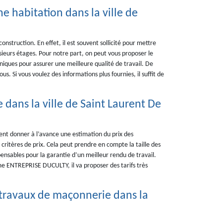
e habitation dans la ville de
nstruction. En effet, il est souvent sollicité pour mettre
sieurs étages. Pour notre part, on peut vous proposer le
iques pour assurer une meilleure qualité de travail. De
ous. Si vous voulez des informations plus fournies, il suffit de
 dans la ville de Saint Laurent De
ent donner à l’avance une estimation du prix des
s critères de prix. Cela peut prendre en compte la taille des
spensables pour la garantie d’un meilleur rendu de travail.
me ENTREPRISE DUCULTY, il va proposer des tarifs très
s travaux de maçonnerie dans la