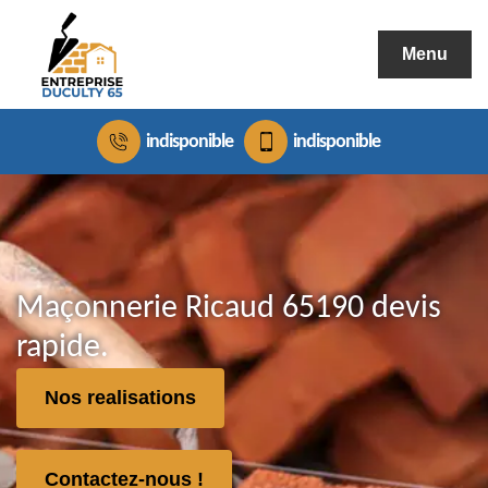
Menu
indisponible
indisponible
Maçonnerie Ricaud 65190 devis
rapide.
Nos realisations
Contactez-nous !