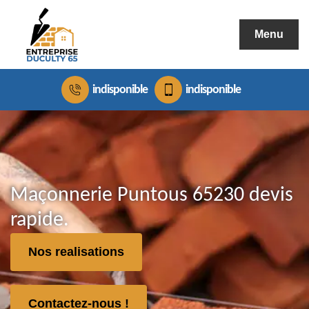
Menu
indisponible
indisponible
Maçonnerie Puntous 65230 devis
rapide.
Nos realisations
Contactez-nous !