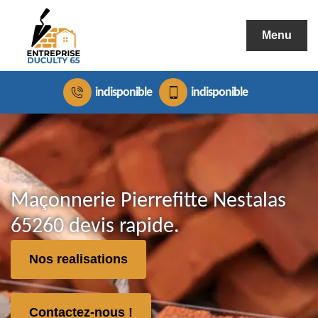
Menu
indisponible
indisponible
Maçonnerie Pierrefitte Nestalas
65260 devis rapide.
Nos realisations
Contactez-nous !