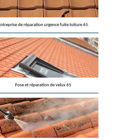
ntreprise de réparation urgence fuite toiture 65
Pose et réparation de velux 65