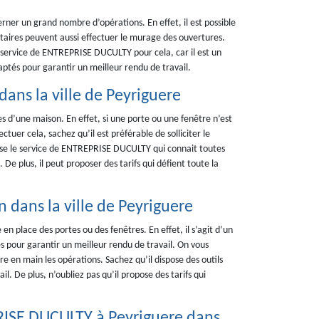
ner un grand nombre d’opérations. En effet, il est possible
iétaires peuvent aussi effectuer le murage des ouvertures.
 le service de ENTREPRISE DUCULTY pour cela, car il est un
aptés pour garantir un meilleur rendu de travail.
dans la ville de Peyriguere
s d’une maison. En effet, si une porte ou une fenêtre n’est
ectuer cela, sachez qu’il est préférable de solliciter le
ose le service de ENTREPRISE DUCULTY qui connait toutes
De plus, il peut proposer des tarifs qui défient toute la
 dans la ville de Peyriguere
n place des portes ou des fenêtres. En effet, il s’agit d’un
es pour garantir un meilleur rendu de travail. On vous
e en main les opérations. Sachez qu’il dispose des outils
l. De plus, n’oubliez pas qu’il propose des tarifs qui
RISE DUCULTY à Peyriguere dans