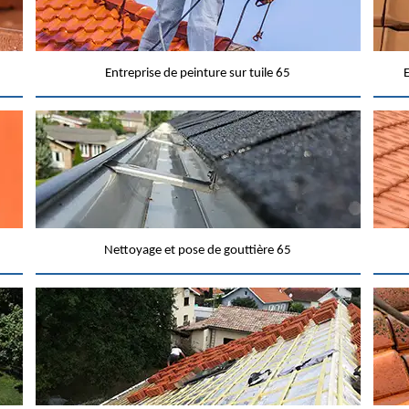
Entreprise de peinture sur tuile 65
E
Nettoyage et pose de gouttière 65