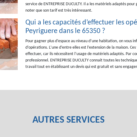
service de ENTREPRISE DUCULTY. Il a les matériels adaptés pour gar
noter que son tarif est très intéressant.
Qui a les capacités d’effectuer les o
Peyriguere dans le 65350 ?
Pour gagner plus d’espace au niveau d’une habitation, on vous in
d’opérations. L’une d’entre elles est l’extension de la maison. Ces
effectuer, car ils nécessitent l’usage de matériels adaptés. Par c
professionnel. ENTREPRISE DUCULTY connait toutes les techniques
travail tout en établissant un devis qui est gratuit et sans engag
AUTRES SERVICES