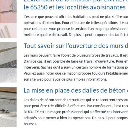
le 65350 et les localités avoisinantes
L’espace que peuvent offrir les habitations peut ne plus suffire aux
opérations d’extension. Pour effectuer de telles opérations, il vaut
pour cela qu’on vous propose le service d’un maçon professionnel.
meilleure qualité de travail. De plus, il peut proposer des tarifs tr
Tout savoir sur l’ouverture des murs d
Les murs peuvent faire l’objet de plusieurs types de travaux. Il est 
Dans ce cas, il est possible de faire un travail d’ouverture. Pou
intervenir. Sachez qu’il a suivi un certain nombre de formations po
Veuillez aussi noter que ce maçon propose toujours l’établissemen
son site web pour avoir de plus amples informations.
La mise en place des dalles de béton 
Les dalles de béton sont des structures qui se rencontrent très so
pose peut être très difficile à effectuer. Par conséquent, il est 
DUCULTY est un maçon professionnel qui a effectué ces interventio
adaptés pour mener à bien les opérations. De plus, il peut proposer
bourses.