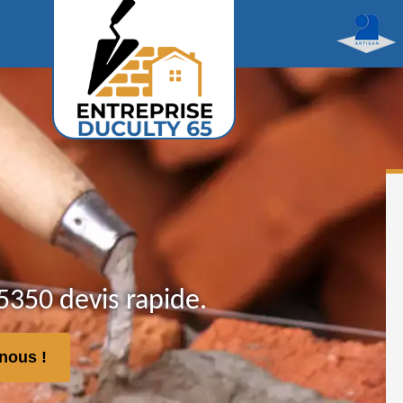
350 devis rapide.
nous !