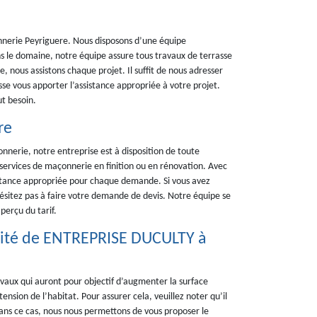
nerie Peyriguere. Nous disposons d’une équipe
ns le domaine, notre équipe assure tous travaux de terrasse
, nous assistons chaque projet. Il suffit de nous adresser
e vous apporter l’assistance appropriée à votre projet.
t besoin.
re
nnerie, notre entreprise est à disposition de toute
rvices de maçonnerie en finition ou en rénovation. Avec
sistance appropriée pour chaque demande. Si vous avez
hésitez pas à faire votre demande de devis. Notre équipe se
perçu du tarif.
alité de ENTREPRISE DUCULTY à
avaux qui auront pour objectif d’augmenter la surface
nsion de l’habitat. Pour assurer cela, veuillez noter qu’il
 Dans ce cas, nous nous permettons de vous proposer le