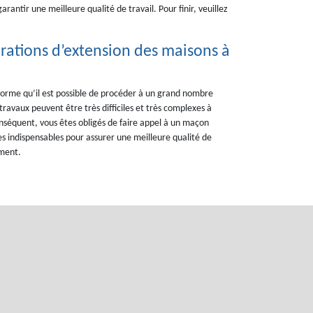
antir une meilleure qualité de travail. Pour finir, veuillez
pérations d’extension des maisons à
forme qu’il est possible de procéder à un grand nombre
 travaux peuvent être très difficiles et très complexes à
onséquent, vous êtes obligés de faire appel à un maçon
 indispensables pour assurer une meilleure qualité de
ement.