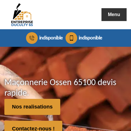
Menu
indisponible
indisponible
Maçonnerie Ossen 65100 devis
rapide.
Nos realisations
Contactez-nous !