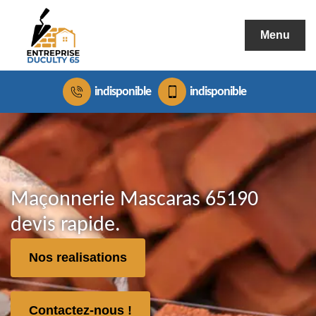
Menu
indisponible
indisponible
Maçonnerie Mascaras 65190
devis rapide.
Nos realisations
Contactez-nous !