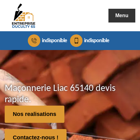
Menu
indisponible
indisponible
Maçonnerie Liac 65140 devis
rapide.
Nos realisations
Contactez-nous !