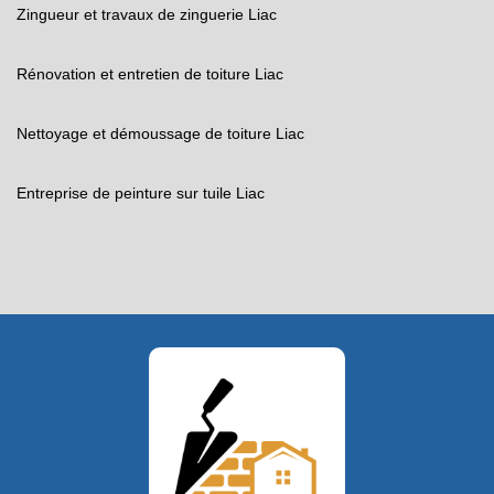
Zingueur et travaux de zinguerie Liac
Rénovation et entretien de toiture Liac
Nettoyage et démoussage de toiture Liac
Entreprise de peinture sur tuile Liac