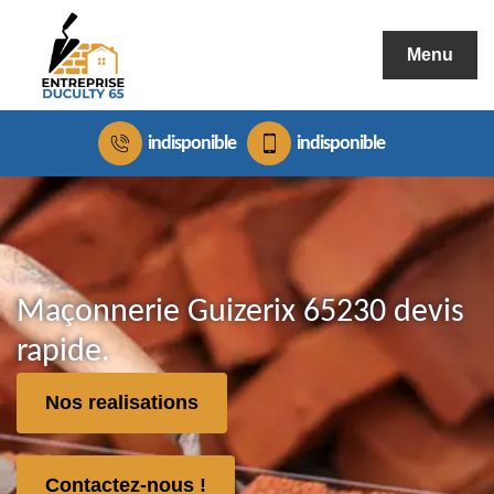
Menu
indisponible
indisponible
Maçonnerie Guizerix 65230 devis
rapide.
Nos realisations
Contactez-nous !