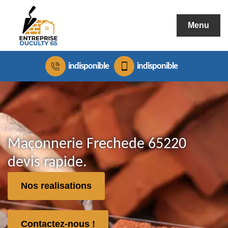
Menu
indisponible
indisponible
Maçonnerie Frechede 65220
devis rapide.
Nos realisations
Contactez-nous !