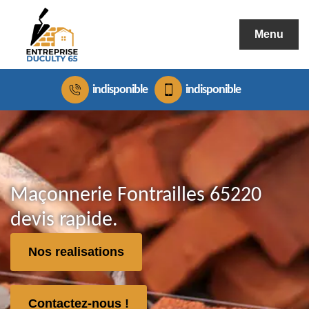
Menu
indisponible
indisponible
Maçonnerie Fontrailles 65220
devis rapide.
Nos realisations
Contactez-nous !