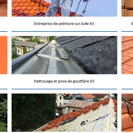
Entreprise de peinture sur tuile 65
E
Nettoyage et pose de gouttière 65