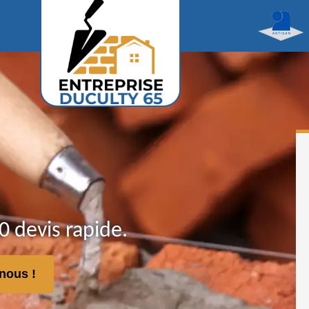
 devis rapide.
nous !