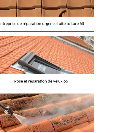
ntreprise de réparation urgence fuite toiture 65
Pose et réparation de velux 65