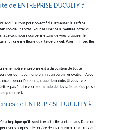
alité de ENTREPRISE DUCULTY à
avaux qui auront pour objectif d’augmenter la surface
nsion de l’habitat. Pour assurer cela, veuillez noter qu’il
 Dans ce cas, nous nous permettons de vous proposer le
antir une meilleure qualité de travail. Pour finir, veuillez
nnerie, notre entreprise est à disposition de toute
rvices de maçonnerie en finition ou en rénovation. Avec
sistance appropriée pour chaque demande. Si vous avez
hésitez pas à faire votre demande de devis. Notre équipe se
perçu du tarif.
étences de ENTREPRISE DUCULTY à
a implique qu’ils sont très difficiles à effectuer. Dans ce
i, on peut vous proposer le service de ENTREPRISE DUCULTY qui