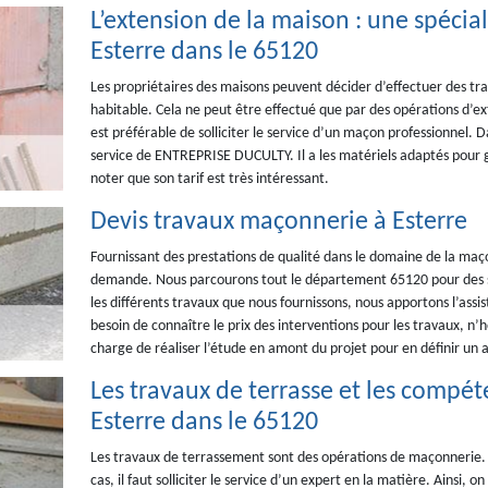
L’extension de la maison : une spéci
Esterre dans le 65120
Les propriétaires des maisons peuvent décider d’effectuer des tr
habitable. Cela ne peut être effectué que par des opérations d’exte
est préférable de solliciter le service d’un maçon professionnel.
service de ENTREPRISE DUCULTY. Il a les matériels adaptés pour gar
noter que son tarif est très intéressant.
Devis travaux maçonnerie à Esterre
Fournissant des prestations de qualité dans le domaine de la maço
demande. Nous parcourons tout le département 65120 pour des se
les différents travaux que nous fournissons, nous apportons l’as
besoin de connaître le prix des interventions pour les travaux, n’
charge de réaliser l’étude en amont du projet pour en définir un a
Les travaux de terrasse et les comp
Esterre dans le 65120
Les travaux de terrassement sont des opérations de maçonnerie. Cel
cas, il faut solliciter le service d’un expert en la matière. Ains