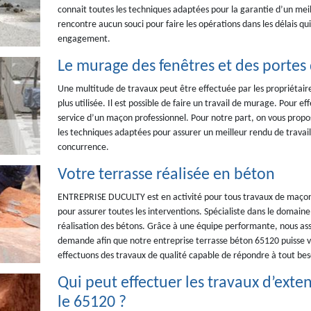
connait toutes les techniques adaptées pour la garantie d’un meill
rencontre aucun souci pour faire les opérations dans les délais qui 
engagement.
Le murage des fenêtres et des portes d
Une multitude de travaux peut être effectuée par les propriétaire
plus utilisée. Il est possible de faire un travail de murage. Pour eff
service d’un maçon professionnel. Pour notre part, on vous prop
les techniques adaptées pour assurer un meilleur rendu de travail. 
concurrence.
Votre terrasse réalisée en béton
ENTREPRISE DUCULTY est en activité pour tous travaux de maçon
pour assurer toutes les interventions. Spécialiste dans le domaine
réalisation des bétons. Grâce à une équipe performante, nous assi
demande afin que notre entreprise terrasse béton 65120 puisse vo
effectuons des travaux de qualité capable de répondre à tout bes
Qui peut effectuer les travaux d’exte
le 65120 ?