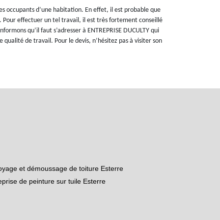
les occupants d’une habitation. En effet, il est probable que
Pour effectuer un tel travail, il est très fortement conseillé
us informons qu’il faut s’adresser à ENTREPRISE DUCULTY qui
ualité de travail. Pour le devis, n’hésitez pas à visiter son
oyage et démoussage de toiture Esterre
eprise de peinture sur tuile Esterre