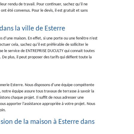
eur rendu de travail. Pour continuer, sachez qu’il ne
ont été convenus. Pour le devis, il est gratuit et sans
ans la ville de Esterre
s d’une maison. En effet, si une porte ou une fenêtre n’est
ectuer cela, sachez qu’il est préférable de solliciter le
ose le service de ENTREPRISE DUCULTY qui connait toutes
De plus, il peut proposer des tarifs qui défient toute la
nerie Esterre. Nous disposons d’une équipe compétente
, notre équipe assure tous travaux de terrasse à savoir la
stons chaque projet. Il suffit de nous adresser une
us apporter l’assistance appropriée à votre projet. Nous
oin.
nsion de la maison à Esterre dans