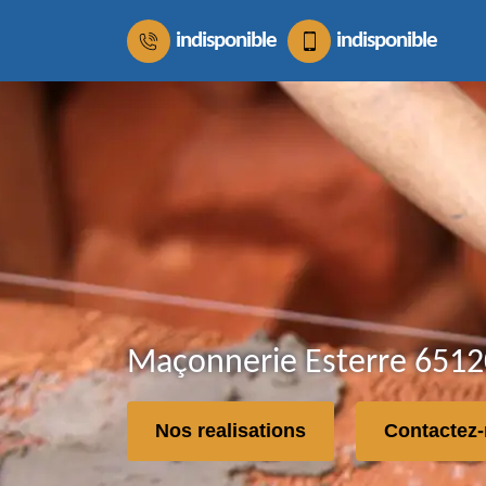
indisponible
indisponible
Maçonnerie Esterre 65120
Nos realisations
Contactez-