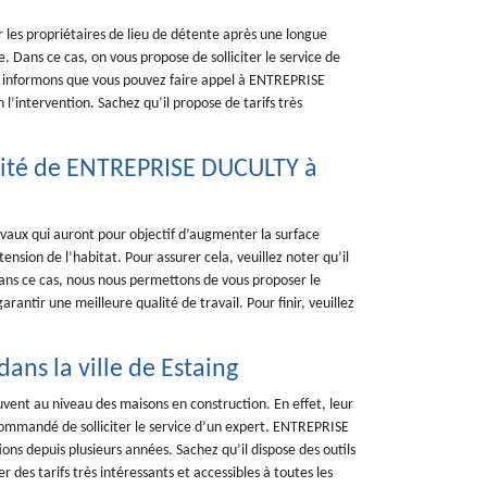
r les propriétaires de lieu de détente après une longue
e. Dans ce cas, on vous propose de solliciter le service de
informons que vous pouvez faire appel à ENTREPRISE
’intervention. Sachez qu’il propose de tarifs très
alité de ENTREPRISE DUCULTY à
avaux qui auront pour objectif d’augmenter la surface
nsion de l’habitat. Pour assurer cela, veuillez noter qu’il
 Dans ce cas, nous nous permettons de vous proposer le
antir une meilleure qualité de travail. Pour finir, veuillez
ans la ville de Estaing
uvent au niveau des maisons en construction. En effet, leur
recommandé de solliciter le service d’un expert. ENTREPRISE
ns depuis plusieurs années. Sachez qu’il dispose des outils
 des tarifs très intéressants et accessibles à toutes les