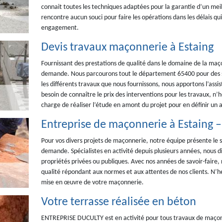
connait toutes les techniques adaptées pour la garantie d’un meill
rencontre aucun souci pour faire les opérations dans les délais qui 
engagement.
Devis travaux maçonnerie à Estaing
Fournissant des prestations de qualité dans le domaine de la maço
demande. Nous parcourons tout le département 65400 pour des se
les différents travaux que nous fournissons, nous apportons l’as
besoin de connaître le prix des interventions pour les travaux, n’
charge de réaliser l’étude en amont du projet pour en définir un a
Entreprise de maçonnerie à Estaing
Pour vos divers projets de maçonnerie, notre équipe présente le 
demande. Spécialistes en activité depuis plusieurs années, nous d
propriétés privées ou publiques. Avec nos années de savoir-faire
qualité répondant aux normes et aux attentes de nos clients. N’hé
mise en œuvre de votre maçonnerie.
Votre terrasse réalisée en béton
ENTREPRISE DUCULTY est en activité pour tous travaux de maçon