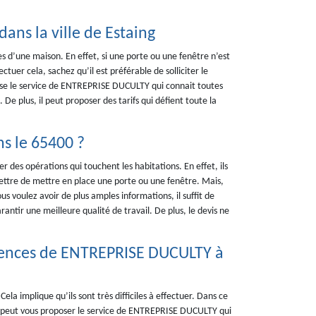
ans la ville de Estaing
s d’une maison. En effet, si une porte ou une fenêtre n’est
ectuer cela, sachez qu’il est préférable de solliciter le
ose le service de ENTREPRISE DUCULTY qui connait toutes
De plus, il peut proposer des tarifs qui défient toute la
ns le 65400 ?
r des opérations qui touchent les habitations. En effet, ils
ettre de mettre en place une porte ou une fenêtre. Mais,
s voulez avoir de plus amples informations, il suffit de
ntir une meilleure qualité de travail. De plus, le devis ne
étences de ENTREPRISE DUCULTY à
a implique qu’ils sont très difficiles à effectuer. Dans ce
i, on peut vous proposer le service de ENTREPRISE DUCULTY qui