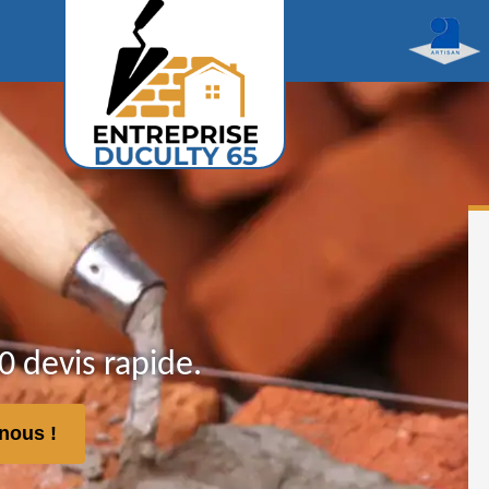
 devis rapide.
nous !