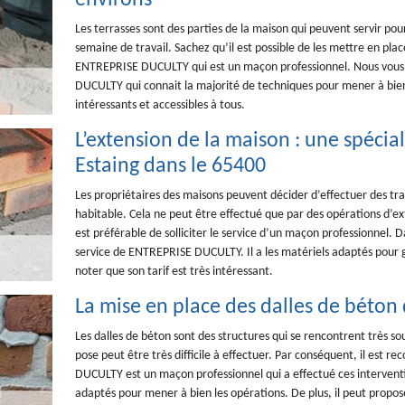
environs
Les terrasses sont des parties de la maison qui peuvent servir pou
semaine de travail. Sachez qu’il est possible de les mettre en plac
ENTREPRISE DUCULTY qui est un maçon professionnel. Nous vous 
DUCULTY qui connait la majorité de techniques pour mener à bien l
intéressants et accessibles à tous.
L’extension de la maison : une spéci
Estaing dans le 65400
Les propriétaires des maisons peuvent décider d’effectuer des tr
habitable. Cela ne peut être effectué que par des opérations d’exte
est préférable de solliciter le service d’un maçon professionnel.
service de ENTREPRISE DUCULTY. Il a les matériels adaptés pour gar
noter que son tarif est très intéressant.
La mise en place des dalles de béton d
Les dalles de béton sont des structures qui se rencontrent très so
pose peut être très difficile à effectuer. Par conséquent, il est 
DUCULTY est un maçon professionnel qui a effectué ces interventio
adaptés pour mener à bien les opérations. De plus, il peut proposer