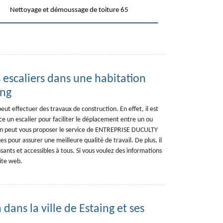
Nettoyage et démoussage de toiture 65
 escaliers dans une habitation
ing
ut effectuer des travaux de construction. En effet, il est
ce un escalier pour faciliter le déplacement entre un ou
 on peut vous proposer le service de ENTREPRISE DUCULTY
es pour assurer une meilleure qualité de travail. De plus, il
ssants et accessibles à tous. Si vous voulez des informations
 site web.
dans la ville de Estaing et ses