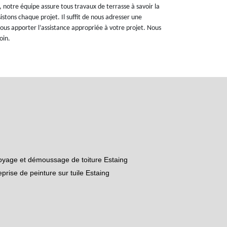
, notre équipe assure tous travaux de terrasse à savoir la
stons chaque projet. Il suffit de nous adresser une
us apporter l’assistance appropriée à votre projet. Nous
oin.
oyage et démoussage de toiture Estaing
eprise de peinture sur tuile Estaing