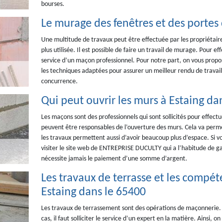
bourses.
Le murage des fenêtres et des portes d
Une multitude de travaux peut être effectuée par les propriétaire
plus utilisée. Il est possible de faire un travail de murage. Pour eff
service d’un maçon professionnel. Pour notre part, on vous prop
les techniques adaptées pour assurer un meilleur rendu de travail. 
concurrence.
Qui peut ouvrir les murs à Estaing da
Les maçons sont des professionnels qui sont sollicités pour effectue
peuvent être responsables de l’ouverture des murs. Cela va perm
les travaux permettent aussi d’avoir beaucoup plus d’espace. Si vou
visiter le site web de ENTREPRISE DUCULTY qui a l’habitude de gara
nécessite jamais le paiement d’une somme d’argent.
Les travaux de terrasse et les comp
Estaing dans le 65400
Les travaux de terrassement sont des opérations de maçonnerie. Cel
cas, il faut solliciter le service d’un expert en la matière. Ains