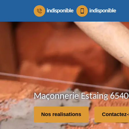
indisponible
indisponible
Maçonnerie Estaing 65400
Nos realisations
Contactez-