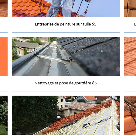
Entreprise de peinture sur tuile 65
E
Nettoyage et pose de gouttière 65