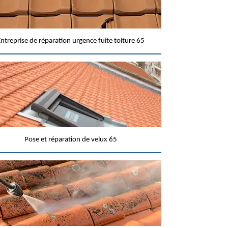
ntreprise de réparation urgence fuite toiture 65
Pose et réparation de velux 65