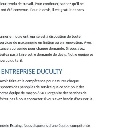
eur rendu de travail. Pour continuer, sachez qu’il ne
ont été convenus. Pour le devis, il est gratuit et sans
nnerie, notre entreprise est à disposition de toute
rvices de maçonnerie en finition ou en rénovation. Avec
sistance appropriée pour chaque demande. Si vous avez
hésitez pas à faire votre demande de devis. Notre équipe se
perçu du tarif.
 – ENTREPRISE DUCULTY
savoir-faire et la compétence pour assurer chaque
isposons des panoplies de service que ce soit pour des
, notre équipe de maçon 65400 organise des services de
sitez pas à nous contacter si vous avez besoin d’assurer la
nerie Estaing. Nous disposons d’une équipe compétente