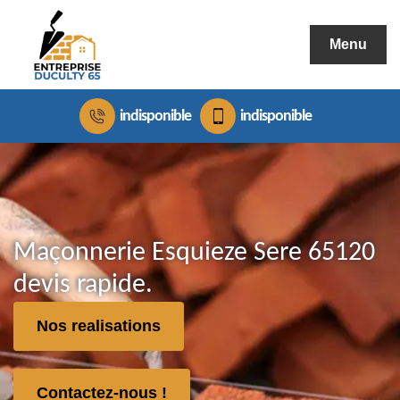
Menu
indisponible
indisponible
Maçonnerie Esquieze Sere 65120
devis rapide.
Nos realisations
Contactez-nous !