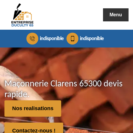
Menu
indisponible
indisponible
Maçonnerie Clarens 65300 devis
rapide.
Nos realisations
Contactez-nous !