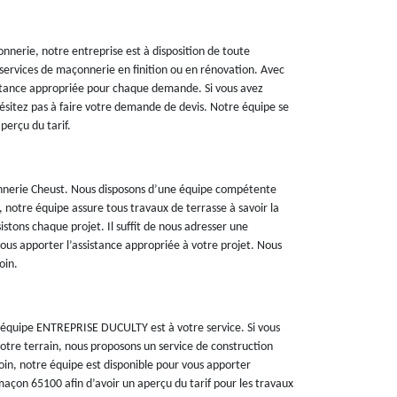
nnerie, notre entreprise est à disposition de toute
rvices de maçonnerie en finition ou en rénovation. Avec
sistance appropriée pour chaque demande. Si vous avez
hésitez pas à faire votre demande de devis. Notre équipe se
perçu du tarif.
nerie Cheust. Nous disposons d’une équipe compétente
, notre équipe assure tous travaux de terrasse à savoir la
stons chaque projet. Il suffit de nous adresser une
us apporter l’assistance appropriée à votre projet. Nous
oin.
 équipe ENTREPRISE DUCULTY est à votre service. Si vous
otre terrain, nous proposons un service de construction
oin, notre équipe est disponible pour vous apporter
maçon 65100 afin d’avoir un aperçu du tarif pour les travaux