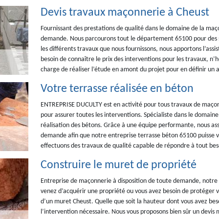
Devis travaux maçonnerie à Cheust
Fournissant des prestations de qualité dans le domaine de la maço
demande. Nous parcourons tout le département 65100 pour des se
les différents travaux que nous fournissons, nous apportons l’as
besoin de connaître le prix des interventions pour les travaux, n’
charge de réaliser l’étude en amont du projet pour en définir un a
Votre terrasse réalisée en béton
ENTREPRISE DUCULTY est en activité pour tous travaux de maçon
pour assurer toutes les interventions. Spécialiste dans le domaine
réalisation des bétons. Grâce à une équipe performante, nous assi
demande afin que notre entreprise terrasse béton 65100 puisse vo
effectuons des travaux de qualité capable de répondre à tout bes
Construire le muret de propriété
Entreprise de maçonnerie à disposition de toute demande, notre
venez d’acquérir une propriété ou vous avez besoin de protéger v
d’un muret Cheust. Quelle que soit la hauteur dont vous avez bes
l’intervention nécessaire. Nous vous proposons bien sûr un devis 