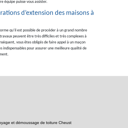
e équipe puisse vous assister.
pérations d’extension des maisons à
forme qu’il est possible de procéder à un grand nombre
 travaux peuvent être très difficiles et très complexes à
onséquent, vous êtes obligés de faire appel à un maçon
 indispensables pour assurer une meilleure qualité de
ement.
oyage et démoussage de toiture Cheust