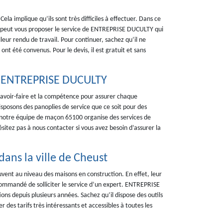
a implique qu’ils sont très difficiles à effectuer. Dans ce
i, on peut vous proposer le service de ENTREPRISE DUCULTY qui
eur rendu de travail. Pour continuer, sachez qu’il ne
ont été convenus. Pour le devis, il est gratuit et sans
– ENTREPRISE DUCULTY
savoir-faire et la compétence pour assurer chaque
isposons des panoplies de service que ce soit pour des
, notre équipe de maçon 65100 organise des services de
sitez pas à nous contacter si vous avez besoin d’assurer la
dans la ville de Cheust
uvent au niveau des maisons en construction. En effet, leur
recommandé de solliciter le service d’un expert. ENTREPRISE
ns depuis plusieurs années. Sachez qu’il dispose des outils
 des tarifs très intéressants et accessibles à toutes les