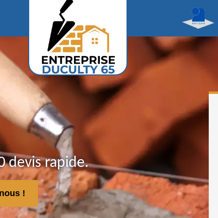
 devis rapide.
nous !