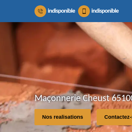
indisponible
indisponible
Maçonnerie Cheust 65100
Nos realisations
Contactez-