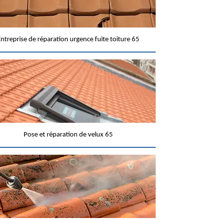
ntreprise de réparation urgence fuite toiture 65
Pose et réparation de velux 65