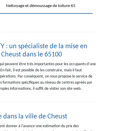
Nettoyage et démoussage de toiture 65
: un spécialiste de la mise en
à Cheust dans le 65100
s qui peuvent être très importantes pour les occupants d’une
n fait, il est possible de les construire, mais il faut
pérations. Par conséquent, on vous propose le service de
 formations spécifiques au niveau de centres agréés par
mples informations, il suffit de visiter son site web.
 dans la ville de Cheust
ent donner à l’avance une estimation du prix des