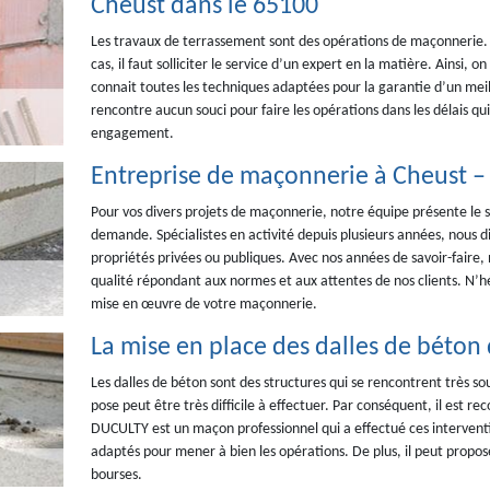
Cheust dans le 65100
Les travaux de terrassement sont des opérations de maçonnerie. Cel
cas, il faut solliciter le service d’un expert en la matière. Ains
connait toutes les techniques adaptées pour la garantie d’un meill
rencontre aucun souci pour faire les opérations dans les délais qui 
engagement.
Entreprise de maçonnerie à Cheust 
Pour vos divers projets de maçonnerie, notre équipe présente le 
demande. Spécialistes en activité depuis plusieurs années, nous d
propriétés privées ou publiques. Avec nos années de savoir-faire
qualité répondant aux normes et aux attentes de nos clients. N’hé
mise en œuvre de votre maçonnerie.
La mise en place des dalles de béton 
Les dalles de béton sont des structures qui se rencontrent très so
pose peut être très difficile à effectuer. Par conséquent, il est 
DUCULTY est un maçon professionnel qui a effectué ces interventio
adaptés pour mener à bien les opérations. De plus, il peut proposer
bourses.