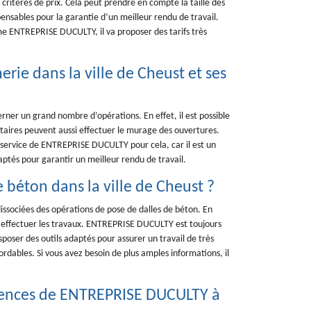
s critères de prix. Cela peut prendre en compte la taille des
spensables pour la garantie d’un meilleur rendu de travail.
me ENTREPRISE DUCULTY, il va proposer des tarifs très
rie dans la ville de Cheust et ses
ner un grand nombre d’opérations. En effet, il est possible
iétaires peuvent aussi effectuer le murage des ouvertures.
 le service de ENTREPRISE DUCULTY pour cela, car il est un
aptés pour garantir un meilleur rendu de travail.
e béton dans la ville de Cheust ?
issociées des opérations de pose de dalles de béton. En
ur effectuer les travaux. ENTREPRISE DUCULTY est toujours
sposer des outils adaptés pour assurer un travail de très
bordables. Si vous avez besoin de plus amples informations, il
étences de ENTREPRISE DUCULTY à