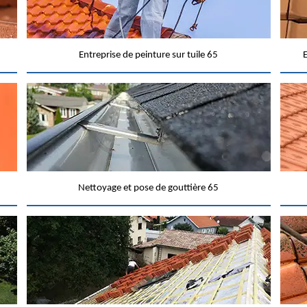
Entreprise de peinture sur tuile 65
E
Nettoyage et pose de gouttière 65