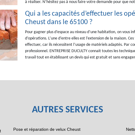
à réaliser. N’hésitez pas à nous faire votre demande pour que notr
Qui a les capacités d’effectuer les o
Cheust dans le 65100 ?
Pour gagner plus d’espace au niveau d’une habitation, on vous in
d’opérations. L’une d’entre elles est l’extension de la maison. Ces
effectuer, car ils nécessitent l’usage de matériels adaptés. Par c
professionnel. ENTREPRISE DUCULTY connait toutes les techniques
travail tout en établissant un devis qui est gratuit et sans engag
AUTRES SERVICES
Pose et réparation de velux Cheust
Nett
t