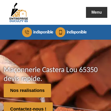
Menu
indisponible
indisponible
Maçonnerie Castera Lou 65350
devis rapide.
Nos realisations
Contactez-nous !