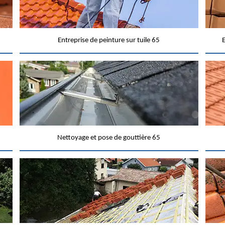
Entreprise de peinture sur tuile 65
E
Nettoyage et pose de gouttière 65