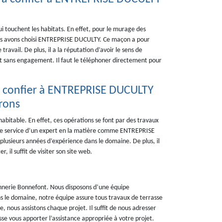
ui touchent les habitats. En effet, pour le murage des
 nous avons choisi ENTREPRISE DUCULTY. Ce maçon a pour
ravail. De plus, il a la réputation d’avoir le sens de
 et sans engagement. Il faut le téléphoner directement pour
l à confier à ENTREPRISE DUCULTY
irons
abitable. En effet, ces opérations se font par des travaux
er le service d’un expert en la matière comme ENTREPRISE
 plusieurs années d’expérience dans le domaine. De plus, il
, il suffit de visiter son site web.
nerie Bonnefont. Nous disposons d’une équipe
ns le domaine, notre équipe assure tous travaux de terrasse
, nous assistons chaque projet. Il suffit de nous adresser
e vous apporter l’assistance appropriée à votre projet.