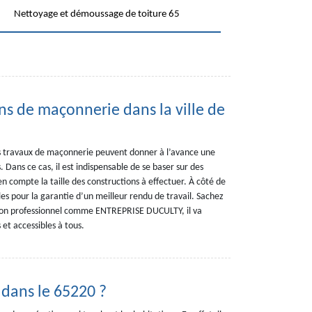
Nettoyage et démoussage de toiture 65
ons de maçonnerie dans la ville de
les travaux de maçonnerie peuvent donner à l’avance une
. Dans ce cas, il est indispensable de se baser sur des
en compte la taille des constructions à effectuer. À côté de
bles pour la garantie d’un meilleur rendu de travail. Sachez
 maçon professionnel comme ENTREPRISE DUCULTY, il va
 et accessibles à tous.
 dans le 65220 ?