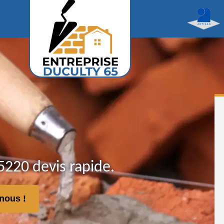
220 devis rapide.
nous !