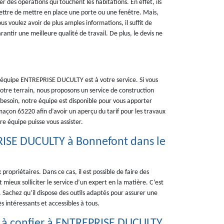
r des opérations qui touchent les habitations. En effet, ils
ettre de mettre en place une porte ou une fenêtre. Mais,
s voulez avoir de plus amples informations, il suffit de
ntir une meilleure qualité de travail. De plus, le devis ne
 équipe ENTREPRISE DUCULTY est à votre service. Si vous
otre terrain, nous proposons un service de construction
besoin, notre équipe est disponible pour vous apporter
maçon 65220 afin d’avoir un aperçu du tarif pour les travaux
e équipe puisse vous assister.
RISE DUCULTY à Bonnefont dans le
 propriétaires. Dans ce cas, il est possible de faire des
 mieux solliciter le service d’un expert en la matière. C’est
 Sachez qu’il dispose des outils adaptés pour assurer une
ès intéressants et accessibles à tous.
l à confier à ENTREPRISE DUCULTY