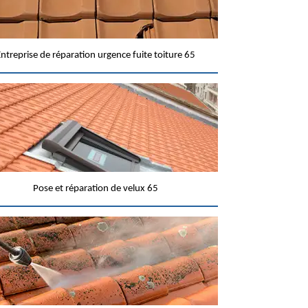
ntreprise de réparation urgence fuite toiture 65
Pose et réparation de velux 65