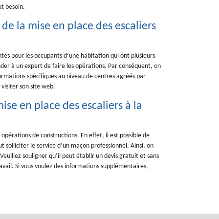
t besoin.
de la mise en place des escaliers
ntes pour les occupants d’une habitation qui ont plusieurs
mander à un expert de faire les opérations. Par conséquent, on
ormations spécifiques au niveau de centres agréés par
 visiter son site web.
ise en place des escaliers à la
opérations de constructions. En effet, il est possible de
ut solliciter le service d’un maçon professionnel. Ainsi, on
llez souligner qu’il peut établir un devis gratuit et sans
avail. Si vous voulez des informations supplémentaires,