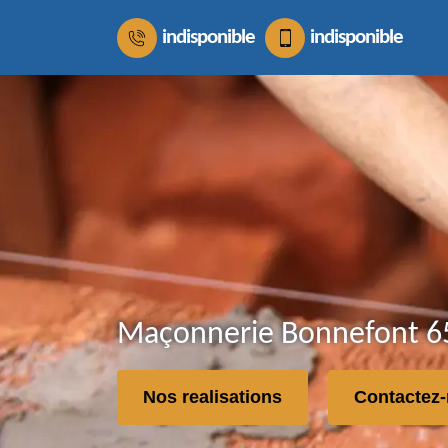
indisponible
indisponible
Maçonnerie Bonnefont 65
Nos realisations
Contactez-