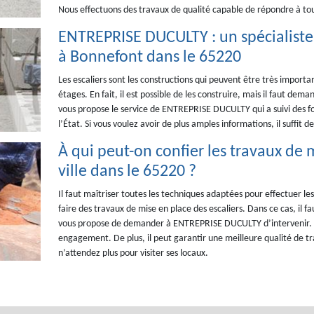
Nous effectuons des travaux de qualité capable de répondre à tou
ENTREPRISE DUCULTY : un spécialiste 
à Bonnefont dans le 65220
Les escaliers sont les constructions qui peuvent être très importa
étages. En fait, il est possible de les construire, mais il faut de
vous propose le service de ENTREPRISE DUCULTY qui a suivi des f
l’État. Si vous voulez avoir de plus amples informations, il suffit de
À qui peut-on confier les travaux de m
ville dans le 65220 ?
Il faut maîtriser toutes les techniques adaptées pour effectuer les 
faire des travaux de mise en place des escaliers. Dans ce cas, il fa
vous propose de demander à ENTREPRISE DUCULTY d’intervenir. Veui
engagement. De plus, il peut garantir une meilleure qualité de tr
n’attendez plus pour visiter ses locaux.