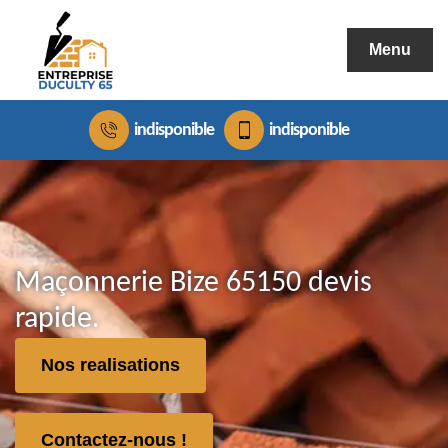
Menu
indisponible
indisponible
Maçonnerie Bize 65150 devis
rapide.
Nos realisations
Contactez-nous !