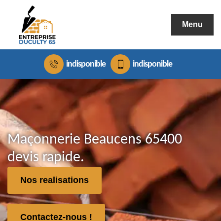
Menu
indisponible
indisponible
Maçonnerie Beaucens 65400
devis rapide.
Nos realisations
Contactez-nous !