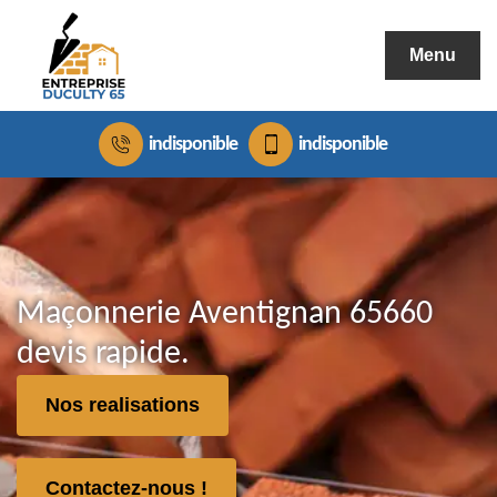
Menu
indisponible
indisponible
Maçonnerie Aventignan 65660
devis rapide.
Nos realisations
Contactez-nous !