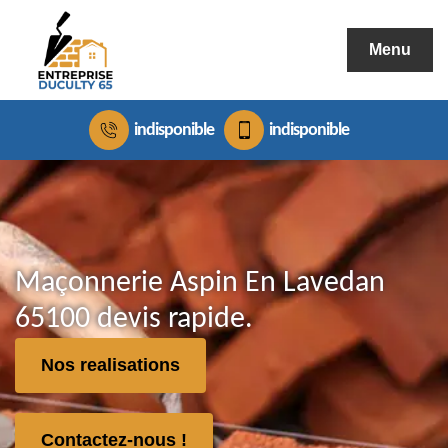
Menu
indisponible
indisponible
Maçonnerie Aspin En Lavedan
65100 devis rapide.
Nos realisations
Contactez-nous !