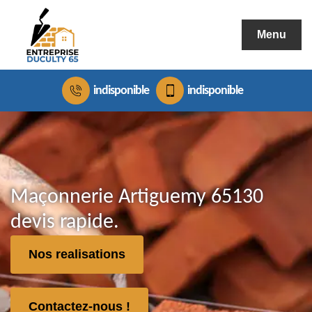
Menu
indisponible
indisponible
Maçonnerie Artiguemy 65130
devis rapide.
Nos realisations
Contactez-nous !