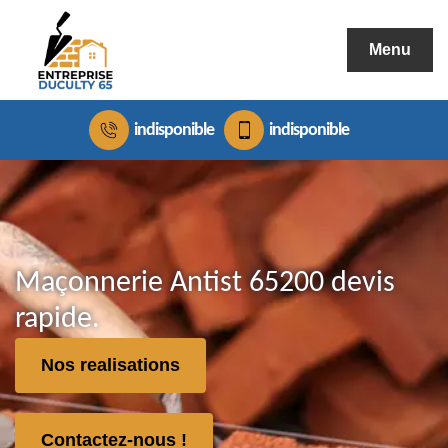
Menu
indisponible
indisponible
Maçonnerie Antist 65200 devis
rapide.
Nos realisations
Contactez-nous !