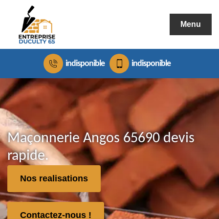
Menu
indisponible
indisponible
Maçonnerie Angos 65690 devis
rapide.
Nos realisations
Contactez-nous !