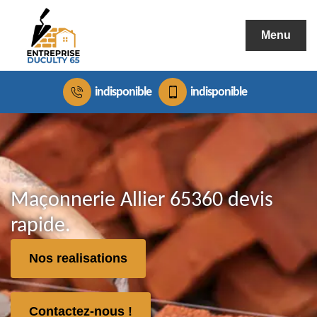
Menu
indisponible
indisponible
Maçonnerie Allier 65360 devis
rapide.
Nos realisations
Contactez-nous !