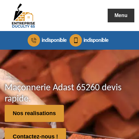
Menu
indisponible
indisponible
Maçonnerie Adast 65260 devis
rapide.
Nos realisations
Contactez-nous !