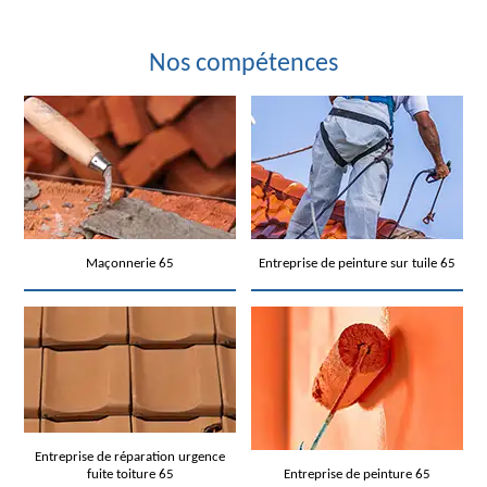
Nos compétences
Maçonnerie 65
Entreprise de peinture sur tuile 65
Entreprise de réparation urgence
fuite toiture 65
Entreprise de peinture 65