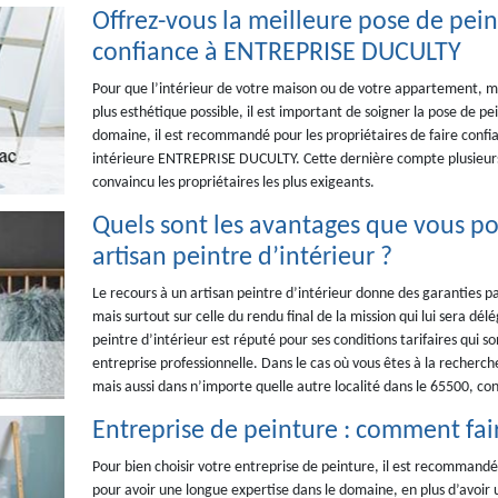
Offrez-vous la meilleure pose de pein
confiance à ENTREPRISE DUCULTY
Pour que l’intérieur de votre maison ou de votre appartement, mais
plus esthétique possible, il est important de soigner la pose de p
domaine, il est recommandé pour les propriétaires de faire confian
intérieure ENTREPRISE DUCULTY. Cette dernière compte plusieurs
convaincu les propriétaires les plus exigeants.
Quels sont les avantages que vous pou
artisan peintre d’intérieur ?
Le recours à un artisan peintre d’intérieur donne des garanties par
mais surtout sur celle du rendu final de la mission qui lui sera dé
peintre d’intérieur est réputé pour ses conditions tarifaires qui 
entreprise professionnelle. Dans le cas où vous êtes à la recherche
mais aussi dans n’importe quelle autre localité dans le 65500, 
Entreprise de peinture : comment fair
Pour bien choisir votre entreprise de peinture, il est recommandé 
pour avoir une longue expertise dans le domaine, en plus d’avoir 