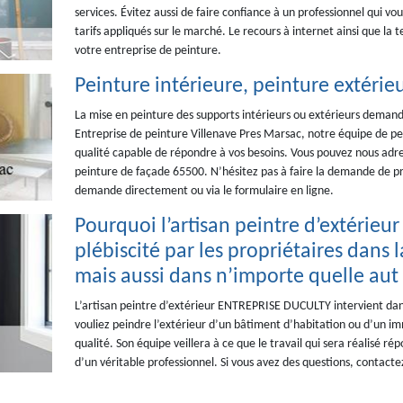
services. Évitez aussi de faire confiance à un professionnel qui vo
tarifs appliqués sur le marché. Le recours à internet ainsi que la
votre entreprise de peinture.
Peinture intérieure, peinture extérie
La mise en peinture des supports intérieurs ou extérieurs demande
Entreprise de peinture Villenave Pres Marsac, notre équipe de p
qualité capable de répondre à vos besoins. Vous pouvez nous adre
peinture de façade 65500. N’hésitez pas à faire la demande de pri
demande directement ou via le formulaire en ligne.
Pourquoi l’artisan peintre d’extérieu
plébiscité par les propriétaires dans 
mais aussi dans n’importe quelle aut
L’artisan peintre d’extérieur ENTREPRISE DUCULTY intervient dans
vouliez peindre l’extérieur d’un bâtiment d’habitation ou d’un imm
qualité. Son équipe veillera à ce que le travail qui sera réalisé r
d’un véritable professionnel. Si vous avez des questions, contactez