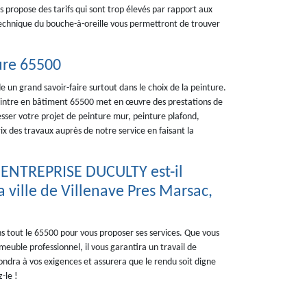
us propose des tarifs qui sont trop élevés par rapport aux
 technique du bouche-à-oreille vous permettront de trouver
ure 65500
 un grand savoir-faire surtout dans le choix de la peinture.
eintre en bâtiment 65500 met en œuvre des prestations de
sser votre projet de peinture mur, peinture plafond,
x des travaux auprès de notre service en faisant la
r ENTREPRISE DUCULTY est-il
la ville de Villenave Pres Marsac,
 tout le 65500 pour vous proposer ses services. Que vous
euble professionnel, il vous garantira un travail de
épondra à vos exigences et assurera que le rendu soit digne
-le !