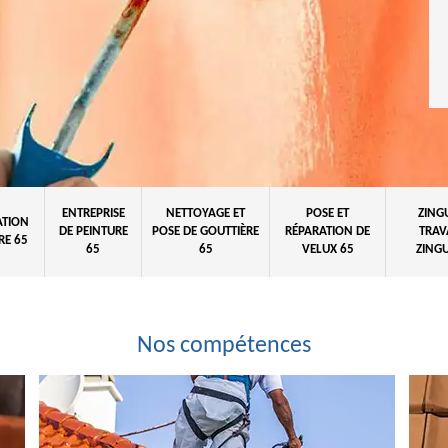
ENTREPRISE
NETTOYAGE ET
POSE ET
ZING
ATION
DE PEINTURE
POSE DE GOUTTIÈRE
RÉPARATION DE
TRAV
RE 65
65
65
VELUX 65
ZINGU
Nos compétences