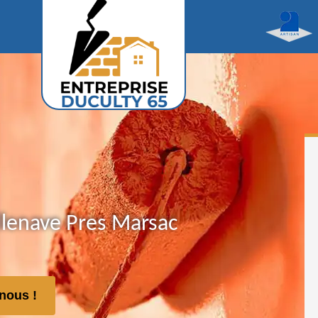
llenave Pres Marsac
nous !