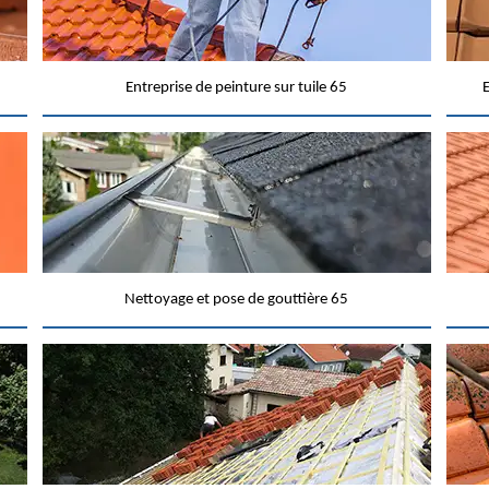
Entreprise de peinture sur tuile 65
E
Nettoyage et pose de gouttière 65