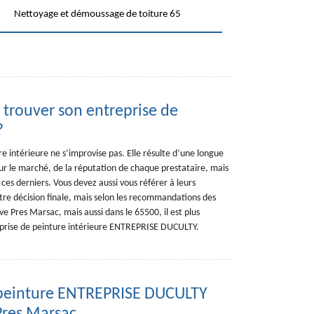
Nettoyage et démoussage de toiture 65
trouver son entreprise de
?
e intérieure ne s’improvise pas. Elle résulte d’une longue
ur le marché, de la réputation de chaque prestataire, mais
 ces derniers. Vous devez aussi vous référer à leurs
otre décision finale, mais selon les recommandations des
ave Pres Marsac, mais aussi dans le 65500, il est plus
reprise de peinture intérieure ENTREPRISE DUCULTY.
de peinture ENTREPRISE DUCULTY