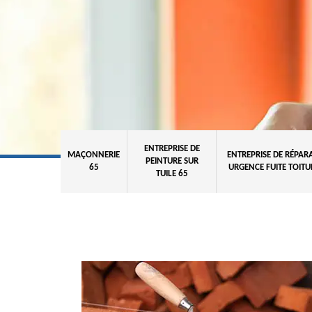
ENTREPRISE DE
MAÇONNERIE
ENTREPRISE DE RÉPAR
PEINTURE SUR
65
URGENCE FUITE TOITU
TUILE 65