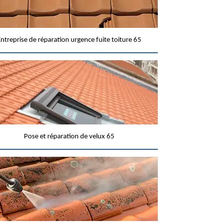
ntreprise de réparation urgence fuite toiture 65
Pose et réparation de velux 65