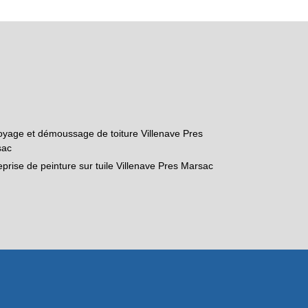
oyage et démoussage de toiture Villenave Pres
sac
eprise de peinture sur tuile Villenave Pres Marsac