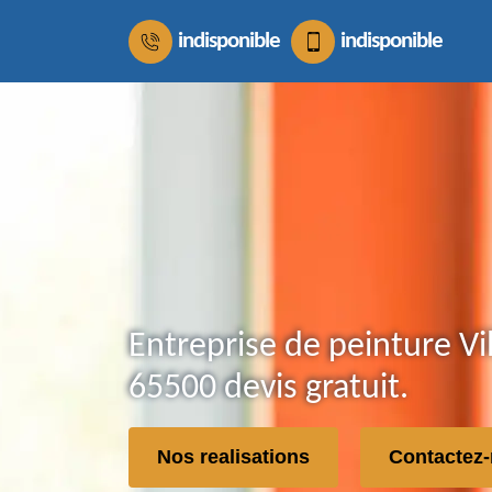
indisponible
indisponible
Entreprise de peinture Vi
65500 devis gratuit.
Nos realisations
Contactez-