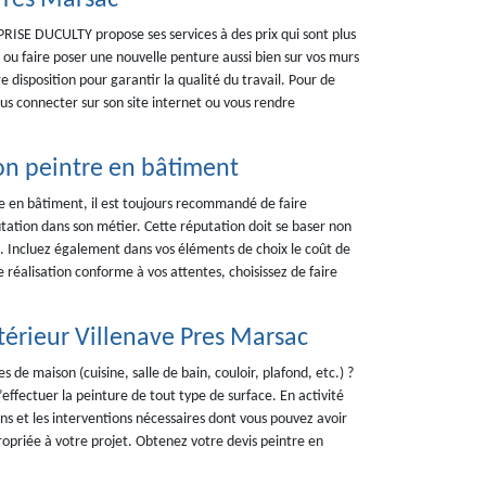
Pres Marsac
PRISE DUCULTY propose ses services à des prix qui sont plus
ou faire poser une nouvelle penture aussi bien sur vos murs
 disposition pour garantir la qualité du travail. Pour de
us connecter sur son site internet ou vous rendre
on peintre en bâtiment
re en bâtiment, il est toujours recommandé de faire
utation dans son métier. Cette réputation doit se baser non
e. Incluez également dans vos éléments de choix le coût de
 réalisation conforme à vos attentes, choisissez de faire
.
ntérieur Villenave Pres Marsac
s de maison (cuisine, salle de bain, couloir, plafond, etc.) ?
ectuer la peinture de tout type de surface. En activité
ns et les interventions nécessaires dont vous pouvez avoir
ropriée à votre projet. Obtenez votre devis peintre en