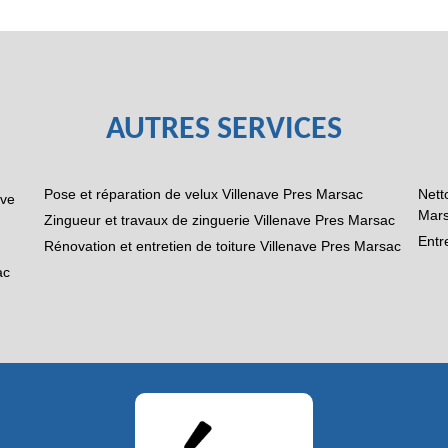
AUTRES SERVICES
Pose et réparation de velux Villenave Pres Marsac
Nett
ave
Mar
Zingueur et travaux de zinguerie Villenave Pres Marsac
Entr
Rénovation et entretien de toiture Villenave Pres Marsac
ac