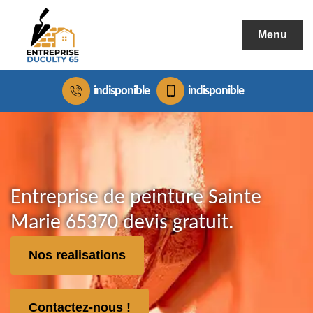
Menu
indisponible
indisponible
Entreprise de peinture Sainte
Marie 65370 devis gratuit.
Nos realisations
Contactez-nous !