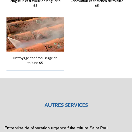
Zingueur et travaux de zinguerie
Rénovation et entretien de toiture
65
65
Nettoyage et démoussage de
toiture 65
AUTRES SERVICES
Entreprise de réparation urgence fuite toiture Saint Paul