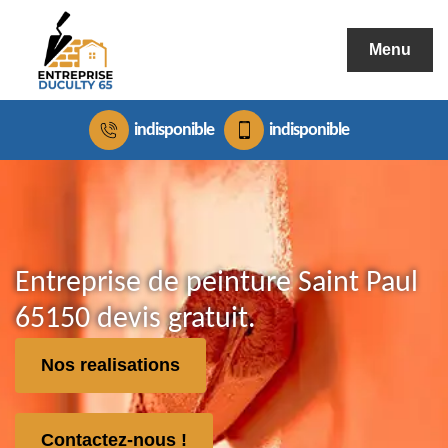
Menu
indisponible
indisponible
Entreprise de peinture Saint Paul
65150 devis gratuit.
Nos realisations
Contactez-nous !