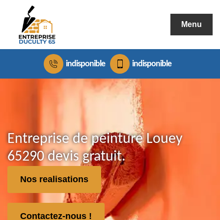
Menu
indisponible
indisponible
Entreprise de peinture Louey
65290 devis gratuit.
Nos realisations
Contactez-nous !