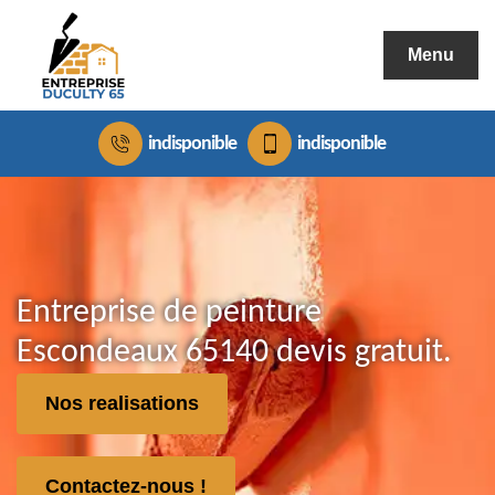
Menu
indisponible
indisponible
Entreprise de peinture
Escondeaux 65140 devis gratuit.
Nos realisations
Contactez-nous !