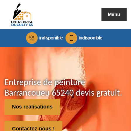
Menu
indisponible
indisponible
Entreprise de peinture
Barrancoueu 65240 devis gratuit.
Nos realisations
Contactez-nous !