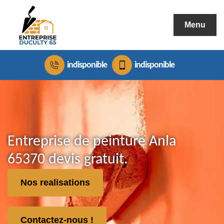
Menu
indisponible
indisponible
Entreprise de peinture Anla
65370 devis gratuit.
Nos realisations
Contactez-nous !